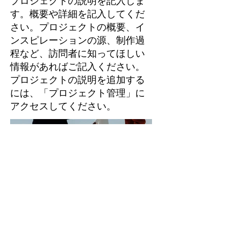
プロジェクトの説明を記入しま
す。概要や詳細を記入してくだ
さい。プロジェクトの概要、イ
ンスピレーションの源、制作過
程など、訪問者に知ってほしい
情報があればご記入ください。
プロジェクトの説明を追加する
には、「プロジェクト管理」に
アクセスしてください。