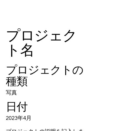
プロジェク
ト名
プロジェクトの
種類
写真
日付
2023年4月