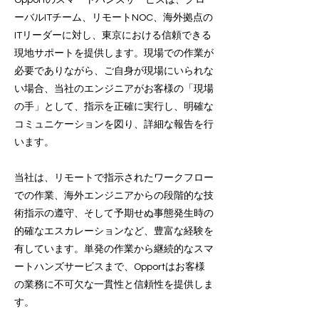
Opportのスマートハンズサービスは、グロ
ーバルITチーム、リモートNOC、海外拠点の
ITリーダーに対し、東京における信頼できる
現地サポートを提供します。現場での作業が
必要でありながら、ご自身が現場にいられな
い場合、当社のエンジニアがお客様の「現場
の手」として、指示を正確に実行し、明確な
コミュニケーションを図り、詳細な報告を行
います。
当社は、リモートで指示されたワークフロー
での作業、海外エンジニアからの段階的な技
術指示の遵守、そして予期せぬ事態発生時の
的確なエスカレーションなど、豊富な経験を
有しています。単発の作業から継続的なスマ
ートハンズサービスまで、Opportはお客様
の業務に不可欠な一貫性と信頼性を提供しま
す。