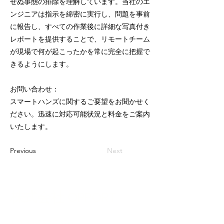
せぬ事態の排除を理解しています。当社のエ
ンジニアは指示を綿密に実行し、問題を事前
に報告し、すべての作業後に詳細な写真付き
レポートを提供することで、リモートチーム
が現場で何が起こったかを常に完全に把握で
きるようにします。
お問い合わせ：
スマートハンズに関するご要望をお聞かせく
ださい。迅速に対応可能状況と料金をご案内
いたします。
Previous
Next
株式会社 OPPORT
+81 3-6753-7870