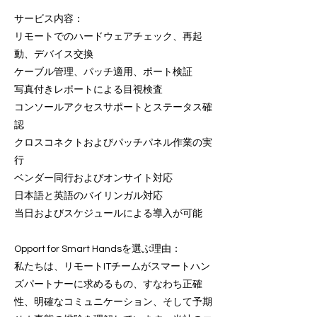
サービス内容：
リモートでのハードウェアチェック、再起
動、デバイス交換
ケーブル管理、パッチ適用、ポート検証
写真付きレポートによる目視検査
コンソールアクセスサポートとステータス確
認
クロスコネクトおよびパッチパネル作業の実
行
ベンダー同行およびオンサイト対応
日本語と英語のバイリンガル対応
当日およびスケジュールによる導入が可能
Opport for Smart Handsを選ぶ理由：
私たちは、リモートITチームがスマートハン
ズパートナーに求めるもの、すなわち正確
性、明確なコミュニケーション、そして予期